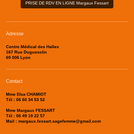
PRISE DE RDV EN LIGNE Margaux Fessart
Adresse
Centre Médical des Halles
167 Rue Duguesclin
69 006 Lyon
Contact
Mme Elsa CHAMIOT
Tél : 06 60 34 53 52
Mme Margaux FESSART
Tél : 06 49 19 22 57
Mail : margaux.fessart.sagefemme@gmail.com