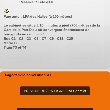
Recamier / Tête d'Or
Parc auto : LPA des Halles (à 1
00 mètres)
Le cabinet se situe à 10 minutes à pied (700 mètres) de la
Gare de la Part Dieu où convergent énormément de
transports en commun :
Bus C1 - C2 - C3 - C6 - C7 - C9 - C13 - C25
Métro B
Tram T3 et T4
Sage-femme conventionnée
PRISE DE RDV EN LIGNE Elsa Chamiot